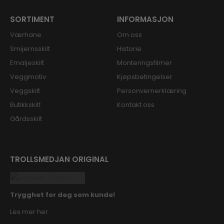
SORTIMENT
INFORMASJON
Værhane
Om oss
Smijernsskilt
Historie
Emaljeskilt
Monteringsfilmer
Veggmotiv
Kjøpsbetingelser
Veggskilt
Personvernerklæring
Butikkskilt
Kontakt oss
Gårdsskilt
TROLLSMEDJAN ORIGINAL
Trygghet for deg som kunde!
Les mer her