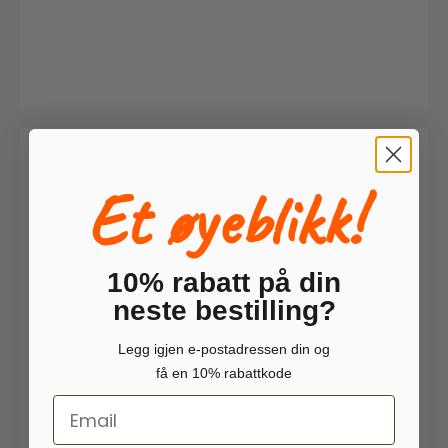
Et øyeblikk!
10% rabatt på din
neste bestilling?
Legg igjen e-postadressen din og
få en 10% rabattkode